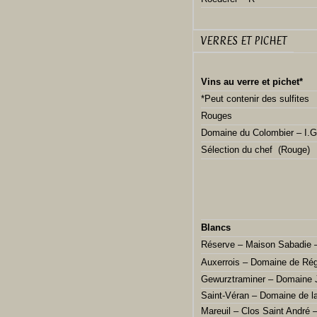
VERRES ET PICHET
Vins au verre et pichet*
*Peut contenir des sulfites
Rouges
Domaine du Colombier – I.G
Sélection du chef (Rouge)
Blancs
Réserve – Maison Sabadie 
Auxerrois – Domaine de Rég
Gewurztraminer – Domaine 
Saint-Véran – Domaine de 
Mareuil – Clos Saint André