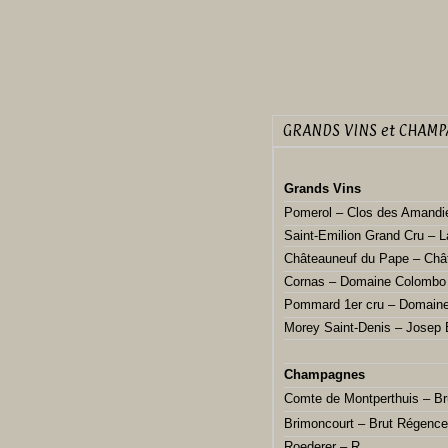
GRANDS VINS et CHAM
Grands Vins
Pomerol – Clos des Amandi
Saint-Emilion Grand Cru – 
Châteauneuf du Pape – Châ
Cornas – Domaine Colombo
Pommard 1er cru – Domaine
Morey Saint-Denis – Josep 
Champagnes
Comte de Montperthuis – Br
Brimoncourt – Brut Régence
Roederer – R