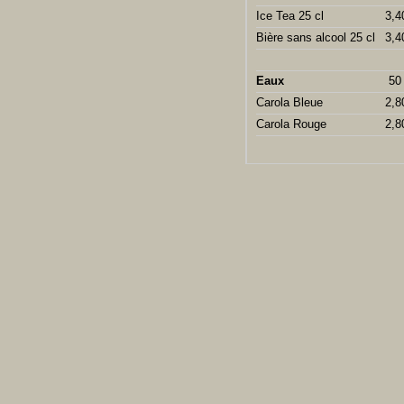
Ice Tea 25 cl
3,4
Bière sans alcool 25 cl
3,4
Eaux
50 
Carola Bleue
2,8
Carola Rouge
2,8