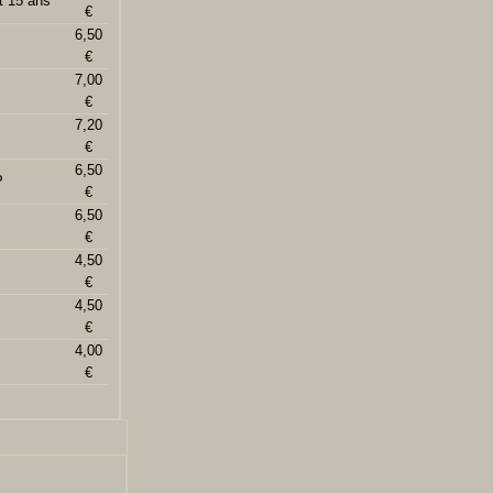
t 15 ans
€
6,50
€
7,00
€
7,20
€
6,50
P
€
6,50
€
4,50
€
4,50
€
4,00
€