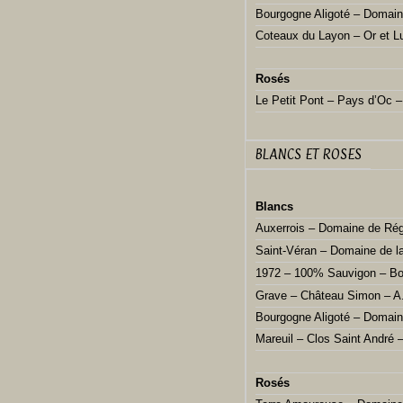
Bourgogne Aligoté – Domai
Coteaux du Layon – Or et L
Rosés
Le Petit Pont – Pays d’Oc –
BLANCS ET ROSES
Blancs
Auxerrois – Domaine de Rég
Saint-Véran – Domaine de 
1972 – 100% Sauvigon – Bo
Grave – Château Simon – A
Bourgogne Aligoté – Domai
Mareuil – Clos Saint André
Rosés