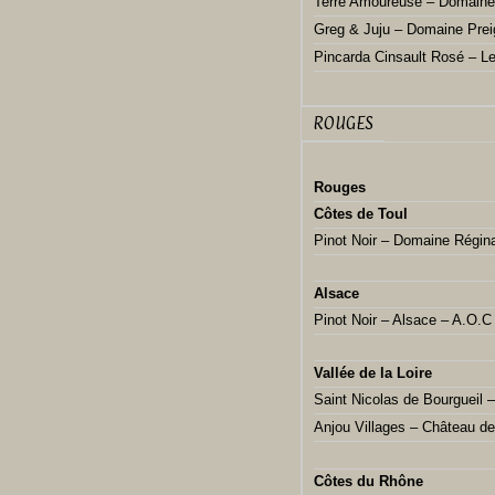
Terre Amoureuse – Domaine
Greg & Juju – Domaine Prei
Pincarda Cinsault Rosé – L
ROUGES
Rouges
Côtes de Toul
Pinot Noir – Domaine Régin
Alsace
Pinot Noir – Alsace – A.O.
Vallée de la Loire
Saint Nicolas de Bourgueil 
Anjou Villages – Château de
Côtes du Rhône