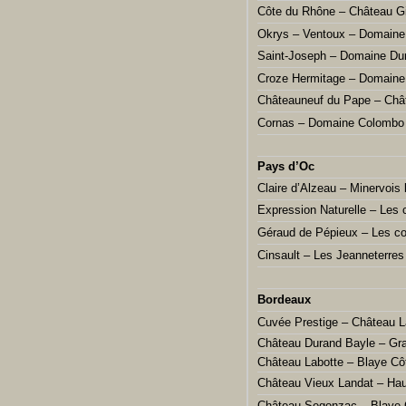
Côte du Rhône – Château G
Okrys – Ventoux – Domaine
Saint-Joseph – Domaine Du
Croze Hermitage – Domaine
Châteauneuf du Pape – Châ
Cornas – Domaine Colombo
Pays d’Oc
Claire d’Alzeau – Minervois 
Expression Naturelle – Les 
Géraud de Pépieux – Les co
Cinsault – Les Jeanneterres
Bordeaux
Cuvée Prestige – Château L
Château Durand Bayle – Gr
Château Labotte – Blaye Cô
Château Vieux Landat – Ha
Château Segonzac – Blaye 