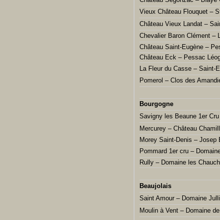
Vieux Château Flouquet – S
Château Vieux Landat – Sai
Chevalier Baron Clément – 
Château Saint-Eugène – Pe
Château Eck – Pessac Léo
La Fleur du Casse – Saint-
Pomerol – Clos des Amandi
Bourgogne
Savigny les Beaune 1er Cr
Mercurey – Château Chamil
Morey Saint-Denis – Josep 
Pommard 1er cru – Domaine
Rully – Domaine les Chauc
Beaujolais
Saint Amour – Domaine Jull
Moulin à Vent – Domaine de