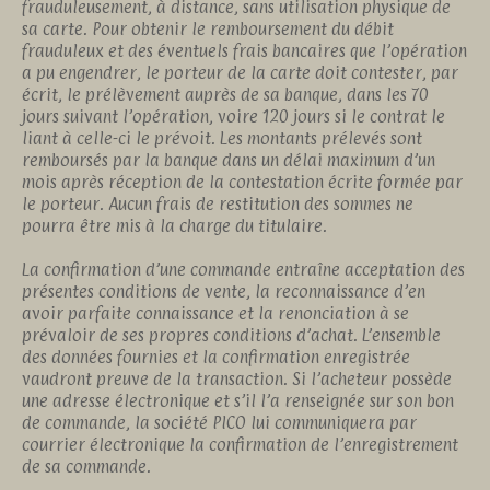
frauduleusement, à distance, sans utilisation physique de
sa carte. Pour obtenir le remboursement du débit
frauduleux et des éventuels frais bancaires que l’opération
a pu engendrer, le porteur de la carte doit contester, par
écrit, le prélèvement auprès de sa banque, dans les 70
jours suivant l’opération, voire 120 jours si le contrat le
liant à celle-ci le prévoit. Les montants prélevés sont
remboursés par la banque dans un délai maximum d’un
mois après réception de la contestation écrite formée par
le porteur. Aucun frais de restitution des sommes ne
pourra être mis à la charge du titulaire.
La confirmation d’une commande entraîne acceptation des
présentes conditions de vente, la reconnaissance d’en
avoir parfaite connaissance et la renonciation à se
prévaloir de ses propres conditions d’achat. L’ensemble
des données fournies et la confirmation enregistrée
vaudront preuve de la transaction. Si l’acheteur possède
une adresse électronique et s’il l’a renseignée sur son bon
de commande, la société PICO lui communiquera par
courrier électronique la confirmation de l’enregistrement
de sa commande.