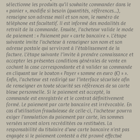
sélectionne les produits qu’il souhaite commander dans le
« panier », modifie si besoin (quantités, références…),
renseigne son adresse mail et son nom, le numéro de
téléphone est facultatif. Il est informé des modalités de
retrait de la commande. Ensuite, l’acheteur valide le mode
de paiement : « Paiement par « carte bancaire ». L’étape
suivante invite l’acheteur à renseigner son nom et son
adresse postale qui serviront à l’établissement de la
facture. L’étape suivante l’invite à prendre connaissance et
accepter les présentes conditions générales de vente en
cochant la case correspondante et à valider sa commande
en cliquant sur le bouton « Payer « somme en euro (€) » ».
Enfin, l’acheteur est redirigé sur l’interface sécurisée afin
de renseigner en toute sécurité ses références de sa carte
bleue personnelle. Si le paiement est accepté, la
commande est enregistrée et le contrat définitivement
formé. Le paiement par carte bancaire est irrévocable. En
cas d’utilisation frauduleuse de celle-ci, l’acheteur pourra
exiger l’annulation du paiement par carte, les sommes
versées seront alors recréditées ou restituées. La
responsabilité du titulaire d’une carte bancaire n’est pas
engagée si le paiement contesté a été prouvé effectué