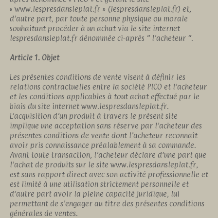
« www.lespresdansleplat.fr » (lespresdansleplat.fr) et,
d’autre part, par toute personne physique ou morale
souhaitant procéder à un achat via le site internet
lespresdansleplat.fr dénommée ci-après ” l’acheteur “.
Article 1. Objet
Les présentes conditions de vente visent à définir les
relations contractuelles entre la société PICO et l’acheteur
et les conditions applicables à tout achat effectué par le
biais du site internet www.lespresdansleplat.fr.
L’acquisition d’un produit à travers le présent site
implique une acceptation sans réserve par l’acheteur des
présentes conditions de vente dont l’acheteur reconnaît
avoir pris connaissance préalablement à sa commande.
Avant toute transaction, l’acheteur déclare d’une part que
l’achat de produits sur le site www.lespresdansleplat.fr,
est sans rapport direct avec son activité professionnelle et
est limité à une utilisation strictement personnelle et
d’autre part avoir la pleine capacité juridique, lui
permettant de s’engager au titre des présentes conditions
générales de ventes.