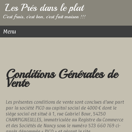
Les Prés dans le plat
C'est frais, c'est bon, c'est fait maison !!!
Menu
Conditions Générales de
Vente
Les présentes conditions de vente sont conclues d’une part
par la société PICO au capital social de 4000 € dont le
siège social est situé à 1, rue Gabriel Bour, 54250
CHAMPIGNEULLES, immatriculée au Registre du Commerce
et des Sociétés de Nancy sous le numéro 523 660 769 ci-
après dénommée « PICO » et gérant le site